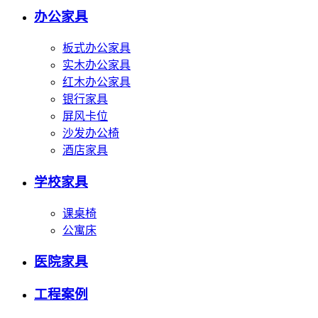
办公家具
板式办公家具
实木办公家具
红木办公家具
银行家具
屏风卡位
沙发办公椅
酒店家具
学校家具
课桌椅
公寓床
医院家具
工程案例