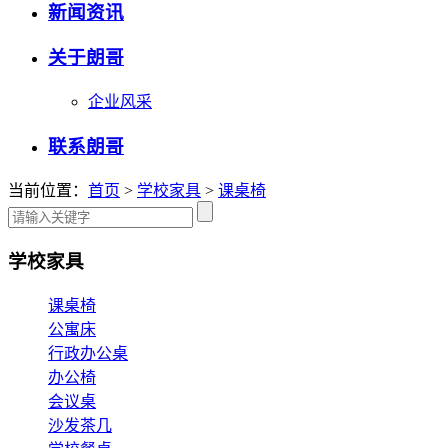
新闻资讯
关于朗哥
企业风采
联系朗哥
当前位置：
首页
>
学校家具
>
课桌椅
学校家具
课桌椅
公寓床
行政办公桌
办公椅
会议桌
沙发茶几