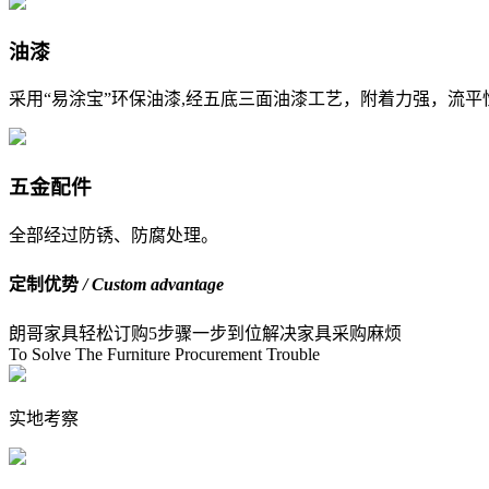
油漆
采用“易涂宝”环保油漆,经五底三面油漆工艺，附着力强，流
五金配件
全部经过防锈、防腐处理。
定制优势
/ Custom advantage
朗哥家具轻松订购5步骤
一步到位解决家具采购麻烦
To Solve The Furniture Procurement Trouble
实地考察