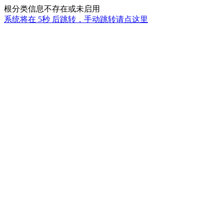
根分类信息不存在或未启用
系统将在
5秒
后跳转，手动跳转请点这里